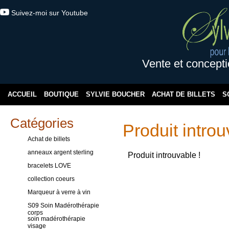
Suivez-moi sur Youtube
Vente et concepti
ACCUEIL
BOUTIQUE
SYLVIE BOUCHER
ACHAT DE BILLETS
S
Catégories
Produit introu
Achat de billets
anneaux argent sterling
Produit introuvable !
bracelets LOVE
collection coeurs
Marqueur à verre à vin
S09 Soin Madérothérapie
corps
soin madérothérapie
visage