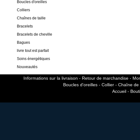
Boucles d'oreilles
Colliers
Chaînes de taille
Bracelets
Bracelets de cheville
Bagues
livre tout est parfait
Soins énergétiques
Nouveautés
Informations sur la livraison
-
Retour de marchandise
-
Mon
Boucles d'oreilles
-
Collier
-
Chaîne de t
Accueil
-
Bout